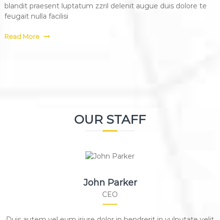
blandit praesent luptatum zzril delenit augue duis dolore te
feugait nulla facilisi
Read More
OUR STAFF
John Parker
CEO
Duis autem vel eum iriure dolor in hendrerit in vulputate velit