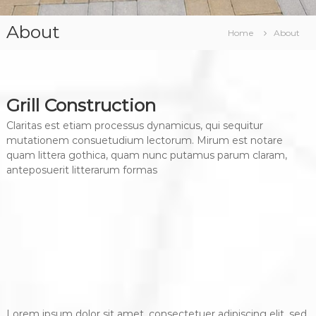
About
Home
About
Grill Construction
Claritas est etiam processus dynamicus, qui sequitur
mutationem consuetudium lectorum. Mirum est notare
quam littera gothica, quam nunc putamus parum claram,
anteposuerit litterarum formas
Lorem ipsum dolor sit amet, consectetuer adipiscing elit, sed